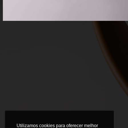
Utilizamos cookies para oferecer melhor
Utilizamos cookies para oferecer melhor