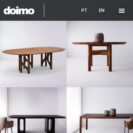
PT
EN