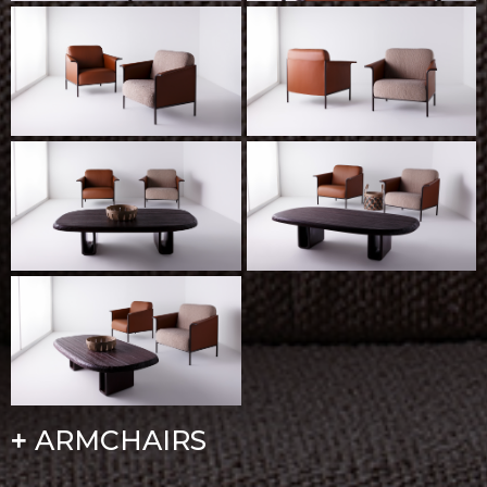
ARMCHAIRS
+