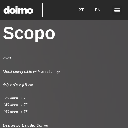
PT
EN
Scopo
2024
Metal dining table with wooden top.
(W) x (D) x (H) cm
120 diam. x 75
140 diam. x 75
160 diam. x 75
Design by Estúdio Doimo