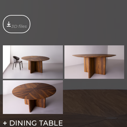
3D files
DINING TABLE
+