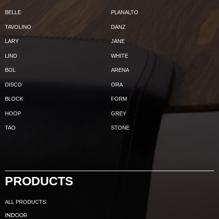
BELLE
PLANALTO
TAVOLINO
DANZ
LARY
JANE
LIND
WHITE
BOL
ARENA
DISCO
ORA
BLOCK
FORM
HOOP
GREY
TAO
STONE
PRODUCTS
ALL PRODUCTS:
INDOOR