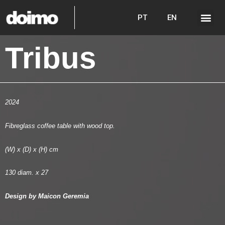
PT
EN
Tribus
2024
Fibreglass coffee table with wood top.
(W) x (D) x (H) cm
130 diam. x 27
Design by Maicon Geremia