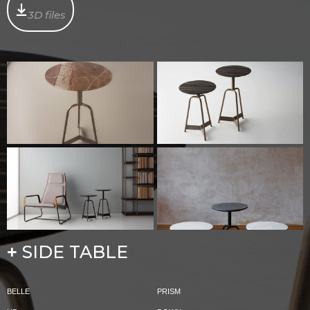
3D files
SIDE TABLE
+
BELLE
PRISM