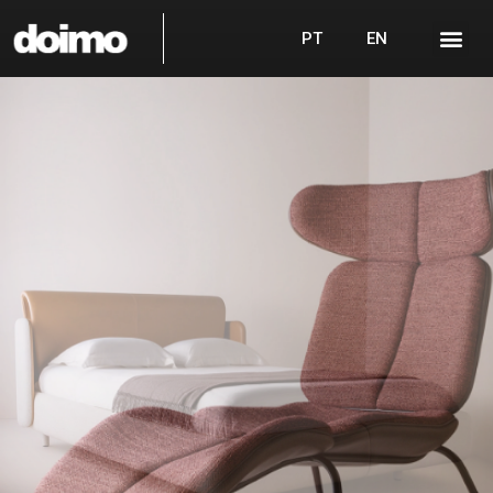
PT
EN