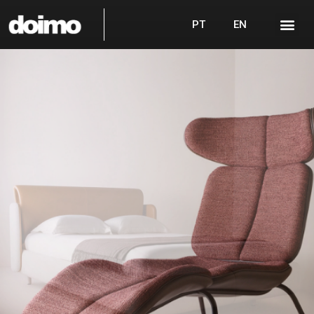
PT
EN