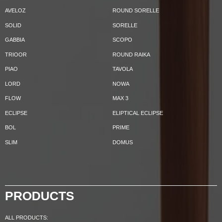
AVELOZ
ROUND SORELLE
SOLID
SORELLE
GABBIA
SCOPO
TRIOOR
ROUND RAIKA
PIAO
TAVOLA
LORD
NOWA
FLOW
MAX 3
ECLIPSE
ELIPTICAL ECLIPSE
BOL
PRIME
SLIM
DOMUS
PRODUCTS
ALL PRODUCTS: