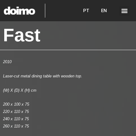
PT
EN
Fast
2010
Laser-cut metal dining table with wooden top.
(W) X (D) X (H) cm
200 x 100 x 75
220 x 110 x 75
240 x 110 x 75
260 x 110 x 75