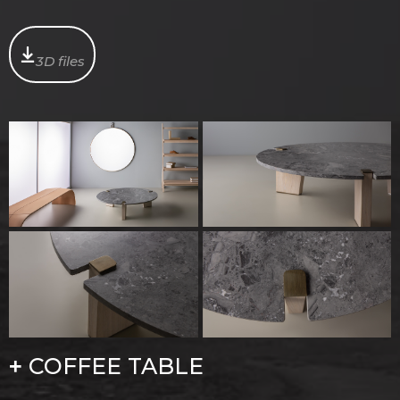
3D files
COFFEE TABLE
+