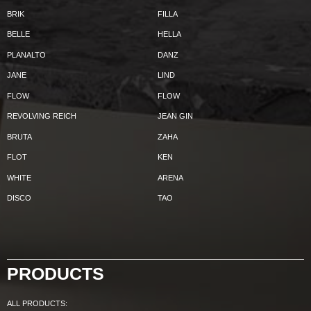
BRIK
FILLA
BELLE
HELLA
PLANALTO
DANZ
JANE
LIND
FLOW
FLOW
REVOLVING REICH
JEAN GIN
BRUTA
ZAHA
FLOT
KEN
WHITE
ARENA
DISCO
TAO
PRODUCTS
ALL PRODUCTS: