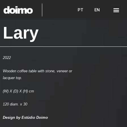
PT
EN
Lary
2022
Wooden coffee table with stone, veneer or
lacquer top.
(W) X (D) X (H) cm
120 diam. x 30
Design by Estúdio Doimo