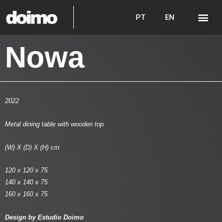
PT
EN
Nowa
2022
Metal dining table with wooden top.
(W) X (D) X (H) cm
120 x 120 x 75
140 x 140 x 75
160 x 160 x 75
Design by Estudio Doimo