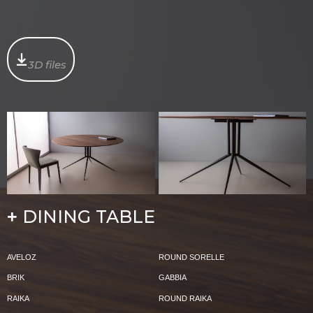
3D files
DINING TABLE
+
AVELOZ
ROUND SORELLE
BRIK
GABBIA
RAIKA
ROUND RAIKA