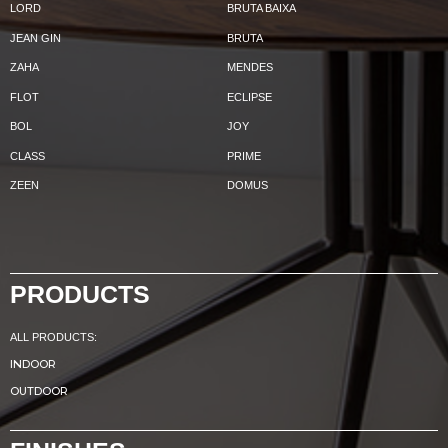
LORD
BRUTA BAIXA
JEAN GIN
BRUTA
ZAHA
MENDES
FLOT
ECLIPSE
BOL
JOY
CLASS
PRIME
ZEEN
DOMUS
PRODUCTS
ALL PRODUCTS:
INDOOR
OUTDOOR