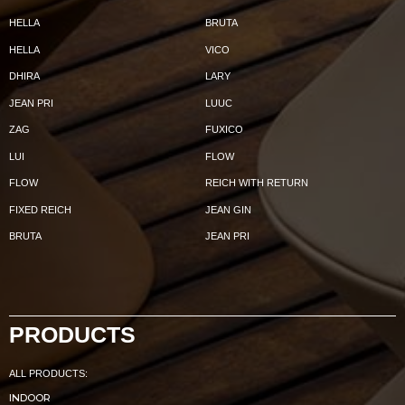
HELLA
BRUTA
HELLA
VICO
DHIRA
LARY
JEAN PRI
LUUC
ZAG
FUXICO
LUI
FLOW
FLOW
REICH WITH RETURN
FIXED REICH
JEAN GIN
BRUTA
JEAN PRI
PRODUCTS
ALL PRODUCTS:
INDOOR