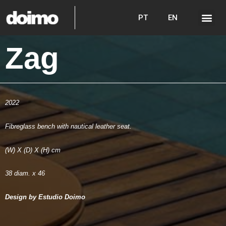
PT
EN
Zag
2022
Fibreglass bench with nautical leather seat.
(W) X (D) X (H) cm
38 diam. x 46
Design by Estudio Doimo