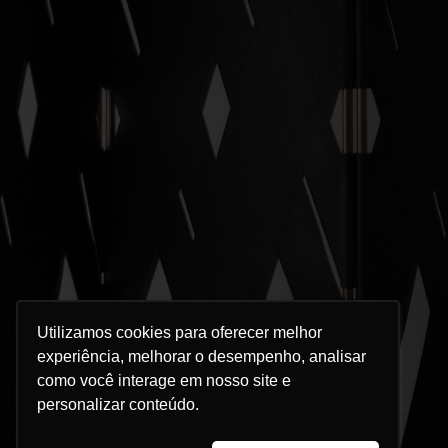
Utilizamos cookies para oferecer melhor
Utilizamos cookies para oferecer melhor
experiência, melhorar o desempenho, analisar
experiência, melhorar o desempenho, analisar
como você interage em nosso site e
como você interage em nosso site e
personalizar conteúdo.
personalizar conteúdo.