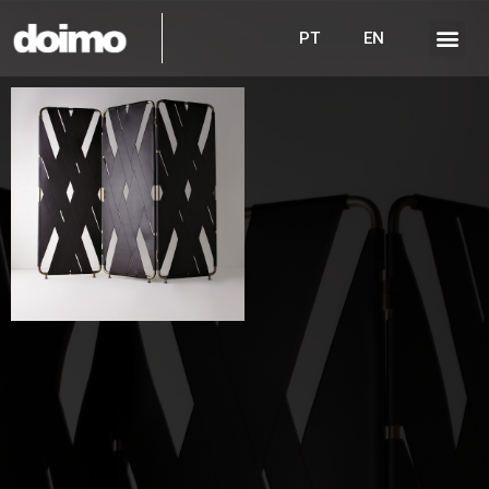
PT
EN