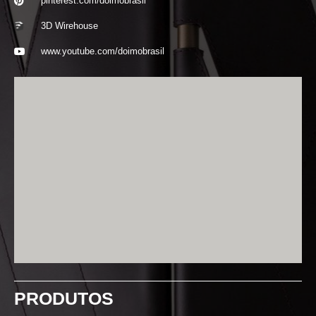
pinterest.com/doimobrasil
3D Wirehouse
www.youtube.com/doimobrasil
PRODUTOS