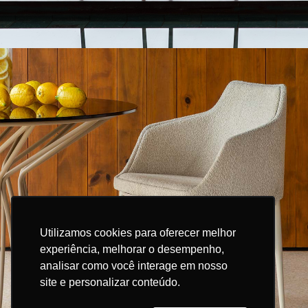
Utilizamos cookies para oferecer melhor
Utilizamos cookies para oferecer melhor
experiência, melhorar o desempenho,
experiência, melhorar o desempenho,
analisar como você interage em nosso
analisar como você interage em nosso
site e personalizar conteúdo.
site e personalizar conteúdo.