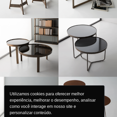
Utilizamos cookies para oferecer melhor
Utilizamos cookies para oferecer melhor
experiência, melhorar o desempenho, analisar
experiência, melhorar o desempenho, analisar
como você interage em nosso site e
como você interage em nosso site e
personalizar conteúdo.
personalizar conteúdo.