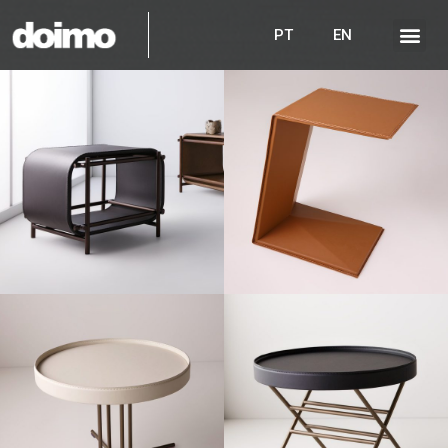
PT
EN