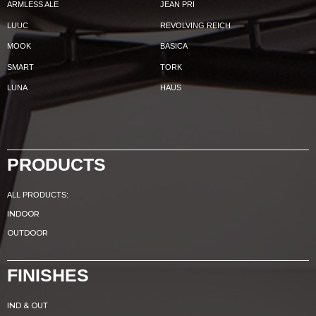
ARMLESS ALE
JEAN PRI
LUUC
REVOLVING REICH
MOOK
BASICA
SMART
TORK
LUNA
HAUS
PRODUCTS
ALL PRODUCTS:
INDOOR
OUTDOOR
FINISHES
IND & OUT