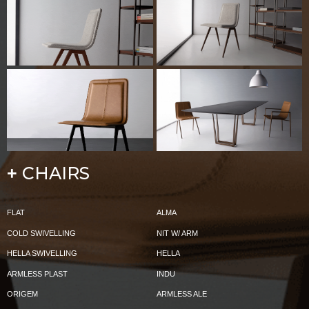
CHAIRS
+
FLAT
ALMA
COLD SWIVELLING
NIT W/ ARM
HELLA SWIVELLING
HELLA
ARMLESS PLAST
INDU
ORIGEM
ARMLESS ALE