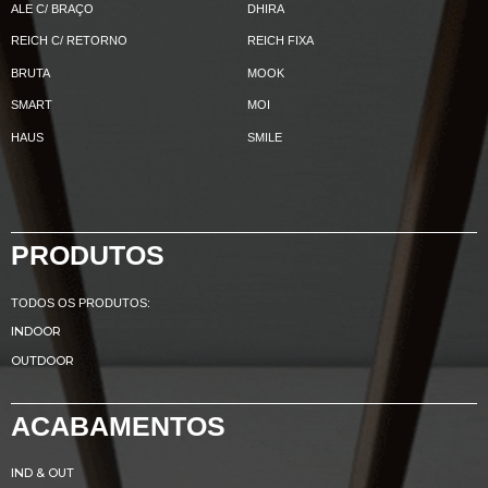
ALE C/ BRAÇO
DHIRA
REICH C/ RETORNO
REICH FIXA
BRUTA
MOOK
SMART
MOI
HAUS
SMILE
PRODUTOS
TODOS OS PRODUTOS:
INDOOR
OUTDOOR
ACABAMENTOS
IND & OUT