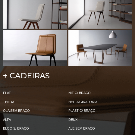
CADEIRAS
+
FLAT
NIT C/ BRAÇO
TENDA
HELLA GIRATÓRIA
OLA SEM BRAÇO
PLAST C/ BRAÇO
ALFA
DEUX
BLOO S/ BRAÇO
ALE SEM BRAÇO