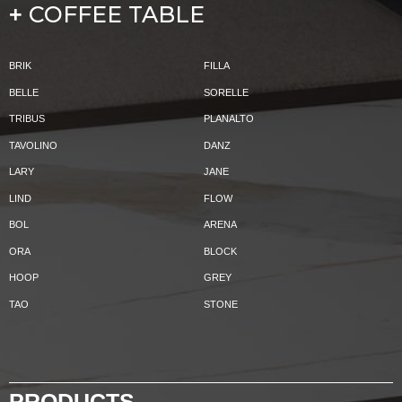
COFFEE TABLE
+
BRIK
FILLA
BELLE
SORELLE
TRIBUS
PLANALTO
TAVOLINO
DANZ
LARY
JANE
LIND
FLOW
BOL
ARENA
ORA
BLOCK
HOOP
GREY
TAO
STONE
PRODUCTS