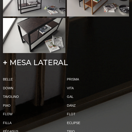
MESA LATERAL
+
BELLE
PRISMA
DOWN
VITA
TAVOLINO
GAL
PIAO
DANZ
FLOW
FLOT
FILLA
ECLIPSE
PÉGASUS
TRIO