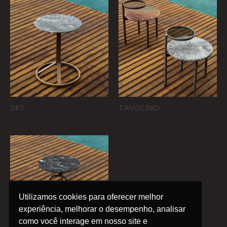
SET
TAVOLINO
Utilizamos cookies para oferecer melhor
Utilizamos cookies para oferecer melhor
experiência, melhorar o desempenho, analisar
experiência, melhorar o desempenho, analisar
como você interage em nosso site e
como você interage em nosso site e