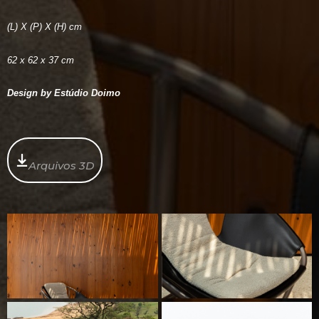
(L) X (P) X (H) cm
62 x 62 x 37 cm
Design by Estúdio Doimo
Arquivos 3D