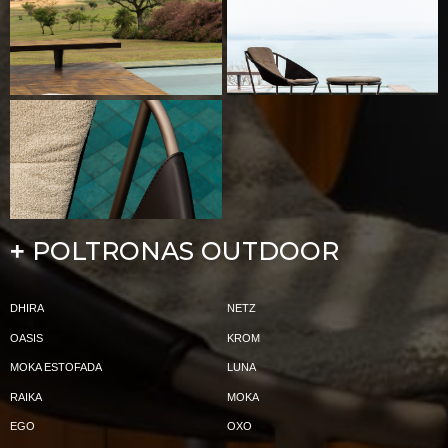
POLTRONAS OUTDOOR
+
DHIRA
NETZ
OASIS
KROM
MOKA ESTOFADA
LUNA
RAIKA
MOKA
EGO
OXO