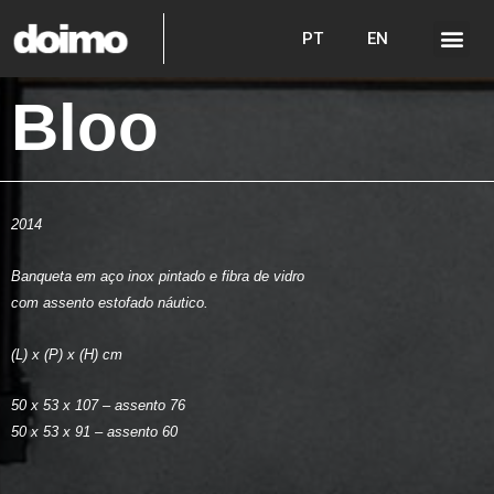
PT
EN
Bloo
2014
Banqueta em aço inox pintado e fibra de vidro
com assento estofado náutico.
(L) x (P) x (H) cm
50 x 53 x 107 – assento 76
50 x 53 x 91 – assento 60