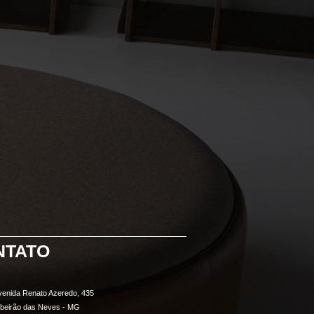
NTATO
venida Renato Azeredo, 435
ibeirão das Neves - MG