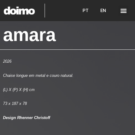
PT
EN
amara
2026
Chaise longue em metal e couro natural.
(L) X (P) X (H) cm
73 x 187 x 78
Design Rhenner Christoff