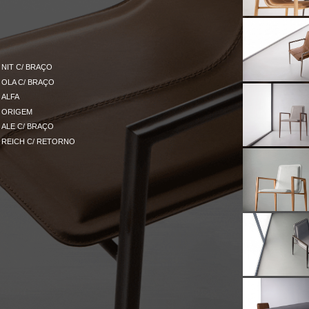
NIT C/ BRAÇO
OLA C/ BRAÇO
ALFA
ORIGEM
ALE C/ BRAÇO
REICH C/ RETORNO