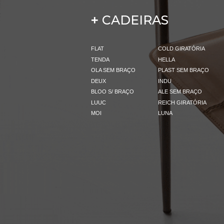
CADEIRAS
+
FLAT
COLD GIRATÓRIA
TENDA
HELLA
OLA SEM BRAÇO
PLAST SEM BRAÇO
DEUX
INDU
BLOO S/ BRAÇO
ALE SEM BRAÇO
LUUC
REICH GIRATÓRIA
MOI
LUNA