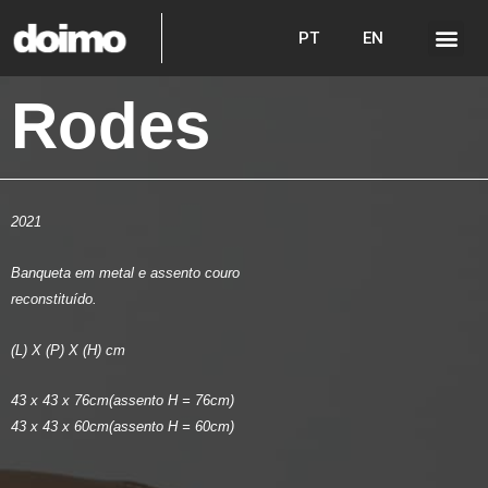
PT
EN
Rodes
2021
Banqueta em metal e assento couro
reconstituído.
(L) X (P) X (H) cm
43 x 43 x 76cm(assento H = 76cm)
43 x 43 x 60cm(assento H = 60cm)