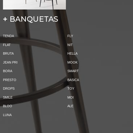
BANQUETAS
+
TENDA
FLY
FLAT
NIT
BRUTA
HELLA
JEAN PRI
MOOK
BORA
SMART
PRESTO
BASICA
DROPS
TOY
SMILE
MOI
BLOO
ALE
LUNA