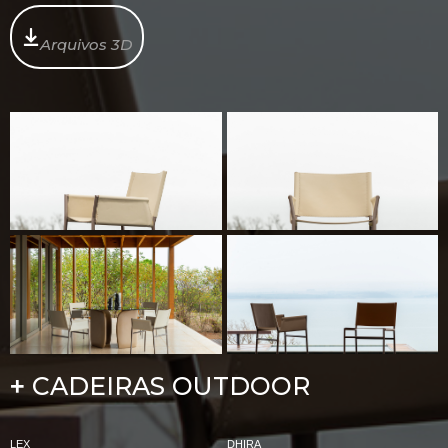
Arquivos 3D
CADEIRAS OUTDOOR
+
LEX
DHIRA