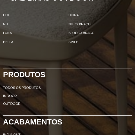
LEX
DHIRA
NIT
NIT C/ BRAÇO
LUNA
BLOO C/ BRAÇO
HELLA
SMILE
PRODUTOS
TODOS OS PRODUTOS:
INDOOR
OUTDOOR
ACABAMENTOS
IND & OUT