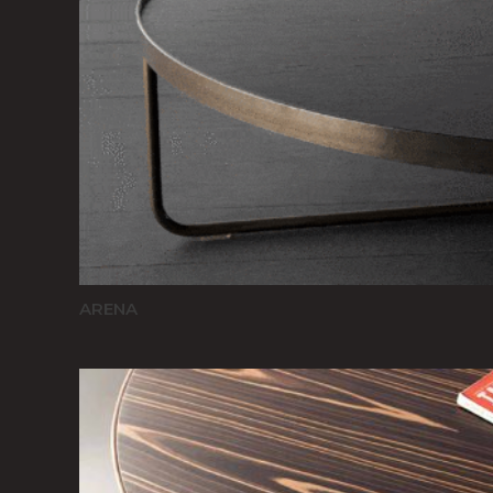
ARENA