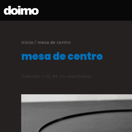
Início
/ mesa de centro
mesa de centro
Exibindo 1–12 de 24 resultados