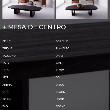
MESA DE CENTRO
+
BELLE
SORELLE
TRIBUS
PLANALTO
TAVOLINO
DANZ
LARY
JANE
LIND
FLOW
KEN
BOL
ARENA
DISCO
ORA
BLOCK
FORM
HOOP
TAO
STONE