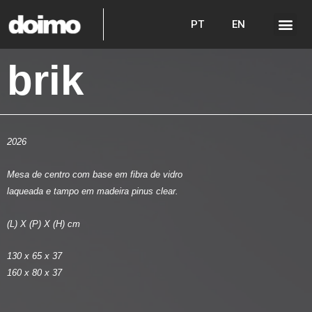
PT
EN
brik
2026
Mesa de centro com base em fibra de vidro
laqueada e tampo em madeira pinus clear.
(L) X (P) X (H) cm
130 x 65 x 37
160 x 80 x 37