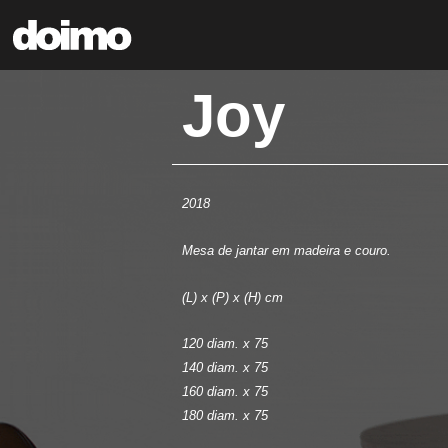
Joy
2018
Mesa de jantar em madeira e couro.
(L) x (P) x (H) cm
120 diam. x 75
140 diam. x 75
160 diam. x 75
180 diam. x 75