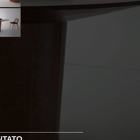
NTATO